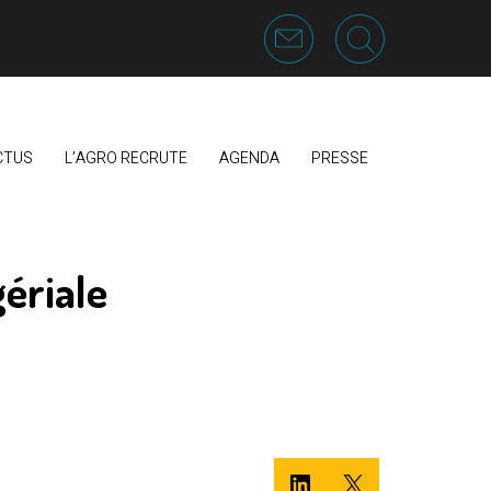
CTUS
L’AGRO RECRUTE
AGENDA
PRESSE
ériale