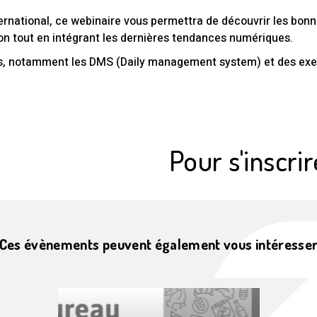
ational, ce webinaire vous permettra de découvrir les bonne
ion tout en intégrant les dernières tendances numériques.
rets, notamment les DMS (Daily management system) et des exem
Pour s'inscrir
Ces évènements peuvent également vous intéresse