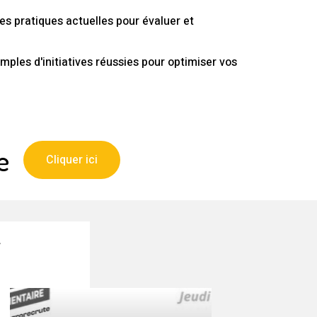
s pratiques actuelles pour évaluer et
ples d'initiatives réussies pour optimiser vos
e
Cliquer ici
r