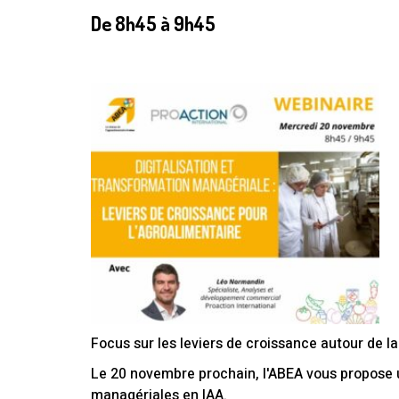
De
8h
45
à
9h
45
Focus sur les leviers de croissance autour de la
Le 20 novembre prochain, l'ABEA vous propose un
managériales en IAA.