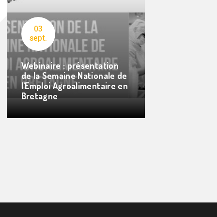
03
sept.
Webinaire : présentation
de la Semaine Nationale de
l'Emploi Agroalimentaire en
Bretagne