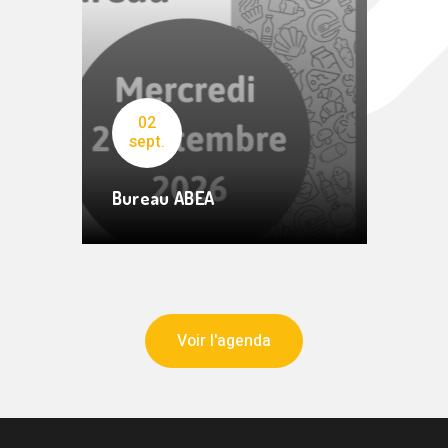
02
sept.
Bureau ABEA
Voir l'agenda