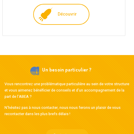
Découvrir
Un besoin particulier ?
Vous rencontrez une problématique particulière au sein de votre structure
et vous aimeriez bénéficier de conseils et d’un accompagnement de la
part de l’ABEA ?
N’hésitez pas à nous contacter, nous nous ferons un plaisir de vous
recontacter dans les plus brefs délais !