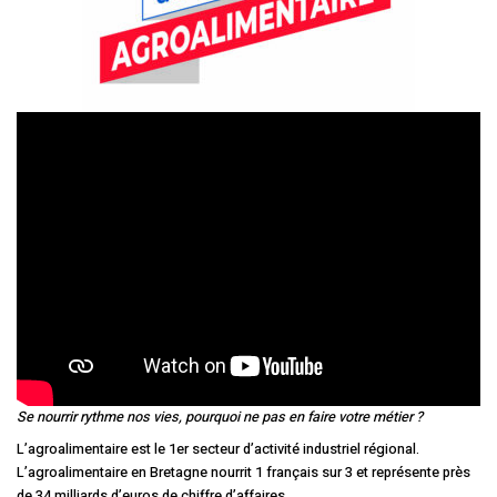
Se nourrir rythme nos vies, pourquoi ne pas en faire votre métier ?
L’agroalimentaire est le 1er secteur d’activité industriel régional.
L’agroalimentaire en Bretagne nourrit 1 français sur 3 et représente près
de 34 milliards d’euros de chiffre d’affaires.