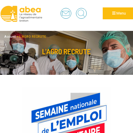
Panneau de gestion des cookies
Menu
Accueil
>
L’AGRO RECRUTE
L’AGRO RECRUTE