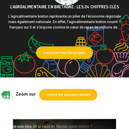
L’AGROALIMENTAIRE EN BRETAGNE : LES 24 CHIFFRES CLÉS
L’agroalimentaire breton représente un pilier de l’économie régionale
mais également nationale. En effet, l’agroalimentaire breton nourrit 1
français sur 3 et s’impose comme le cœur de repas de millions de...
Découvrir tous les projets
Zoom sur
Toutes les success stories