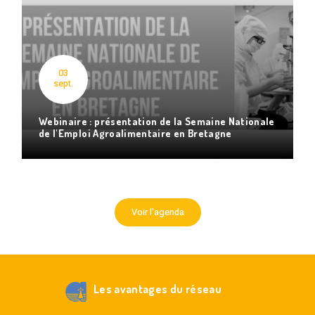
03
sept.
Webinaire : présentation de la Semaine Nationale
de l'Emploi Agroalimentaire en Bretagne
Voir l'agenda
Les avantages du réseau