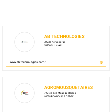
AB TECHNOLOGIES
ZA de Kervendras
56250 SULNIAC
www.ab-technologies.com/
AGROMOUSQUETAIRES
7 Allée des Mousquetaires
91078 BONDOUFLE CEDEX