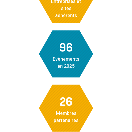
Entreprises et
sites
adhérents
96
Evènements
en 2025
26
Membres
partenaires