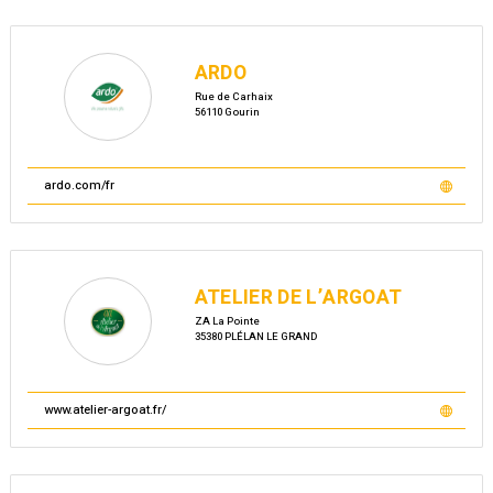
ARDO
Rue de Carhaix
56110 Gourin
ardo.com/fr
ATELIER DE L’ARGOAT
ZA La Pointe
35380 PLÉLAN LE GRAND
www.atelier-argoat.fr/