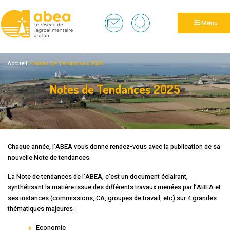
Panneau de gestion des cookies
Menu
Accueil
>
Notes de Tendances 2025
Notes de Tendances 2025
Chaque année, l’ABEA vous donne rendez-vous avec la publication de sa
nouvelle Note de tendances.
La Note de tendances de l’ABEA, c’est un document éclairant,
synthétisant la matière issue des différents travaux menées par l’ABEA et
ses instances (commissions, CA, groupes de travail, etc) sur 4 grandes
thématiques majeures :
Economie