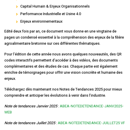
Capital Humain & Enjeux Organisationnels
Performance Industrielle et Usine 4.0
Enjeux environnementaux
Edité deux fois par an, ce document vous donne en une vingtaine de
pages un condensé essentiel à la compréhension des enjeux de la filière
agroalimentaire bretonne sur ces différentes thématiques.
Pour l’édition de cette année nous avons quelques nouveautés, des QR
codes interactifs permettent d’accéder à des vidéos, des documents
complémentaires et des études de cas. Chaque partie est également
enrichie de témoignages pour offrir une vision concrète et humaine des
enjeux.
Téléchargez dès maintenant nos Notes de Tendances 2025 pour mieux
comprendre et anticiper les évolutions à venir dans l’industrie.
Note de tendances Janvier 2025
:
ABEA-NOTEDETENDANCE-JANV2025-
WEB
Note de tendances Juillet 2025
:
ABEA-NOTEDETENDANCE-JUILLET25 VF