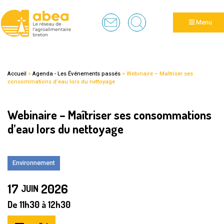
Panneau de gestion des cookies
Menu
Accueil
>
Agenda - Les Événements passés
>
Webinaire – Maîtriser ses
consommations d’eau lors du nettoyage
Webinaire – Maîtriser ses consommations
d’eau lors du nettoyage
Environnement
17
2026
JUIN
De
11h
30
à
12h
30