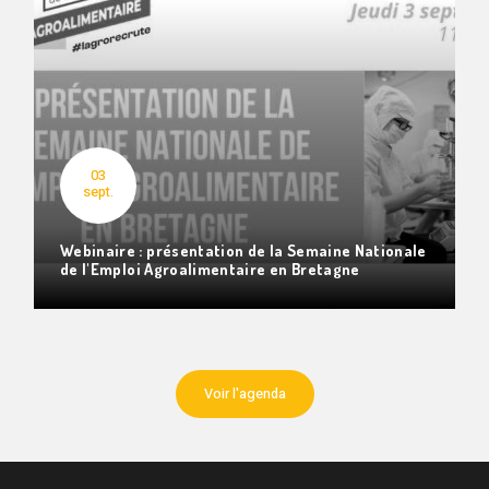
03
sept.
Webinaire : présentation de la Semaine Nationale
de l'Emploi Agroalimentaire en Bretagne
Voir l'agenda