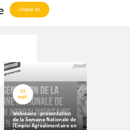
e
Cliquer ici
r
03
sept.
Webinaire : présentation
de la Semaine Nationale de
l'Emploi Agroalimentaire en