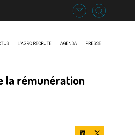
CTUS
L’AGRO RECRUTE
AGENDA
PRESSE
de la rémunération