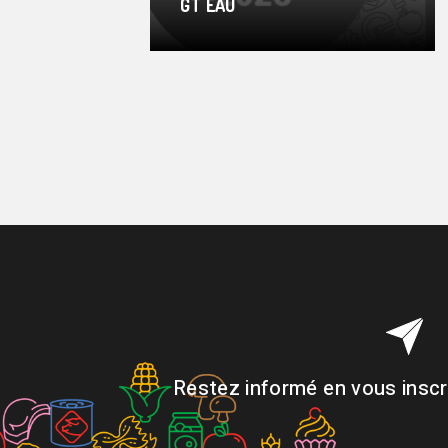
GT EAU
Restez informé en vous inscri