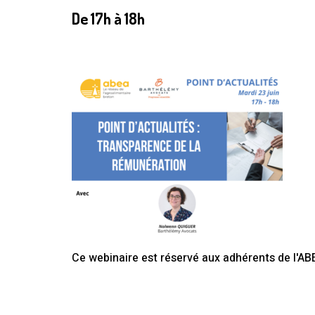
De
17h
à
18h
Ce webinaire est réservé aux adhérents de l'AB