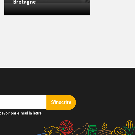
Bretagne
S'inscrire
evoir par e-mail la lettre