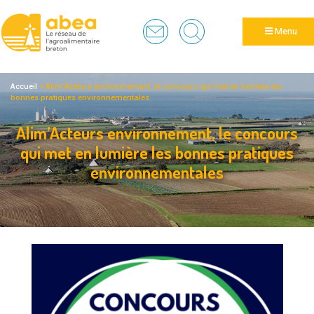
Panneau de gestion des cookies
Menu
Accueil
>
Alim’Acteurs environnement, le concours qui met en lumière les
bonnes pratiques environnementales
Alim’Acteurs environnement, le concours
qui met en lumière les bonnes pratiques
environnementales