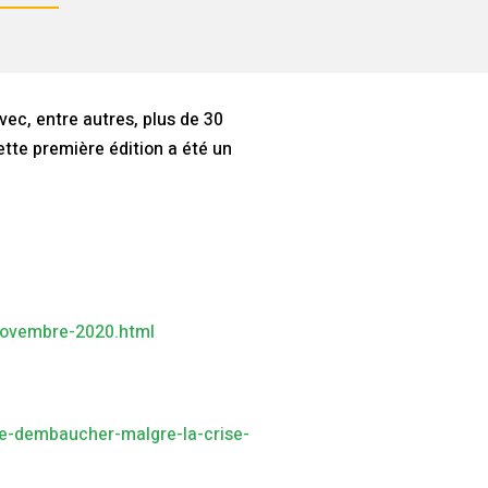
ec, entre autres, plus de 30
ette première édition a été un
-novembre-2020.html
nue-dembaucher-malgre-la-crise-