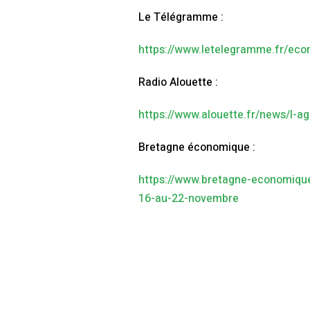
Le Télégramme :
https://www.letelegramme.fr/eco
Radio Alouette :
https://www.alouette.fr/news/l-a
Bretagne économique :
https://www.bretagne-economique
16-au-22-novembre