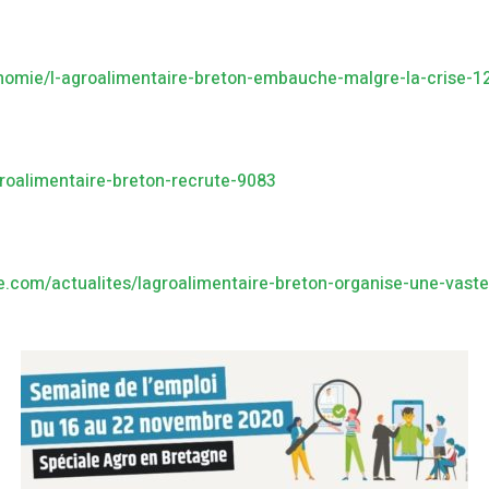
nomie/l-agroalimentaire-breton-embauche-malgre-la-crise-
groalimentaire-breton-recrute-9083
.com/actualites/lagroalimentaire-breton-organise-une-vas