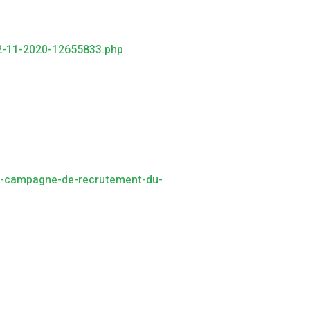
12-11-2020-12655833.php
te-campagne-de-recrutement-du-