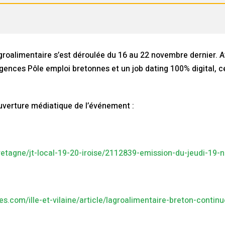
groalimentaire s’est déroulée du 16 au 22 novembre dernier. Av
gences Pôle emploi bretonnes et un job dating 100% digital, c
uverture médiatique de l’événement :
retagne/jt-local-19-20-iroise/2112839-emission-du-jeudi-19
es.com/ille-et-vilaine/article/lagroalimentaire-breton-conti