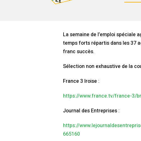
La semaine de l’emploi spéciale a
temps forts répartis dans les 37 a
franc succès.
Sélection non exhaustive de la co
France 3 Iroise :
https://www.france.tv/france-3/b
Journal des Entreprises :
https://www.lejournaldesentrepris
665160