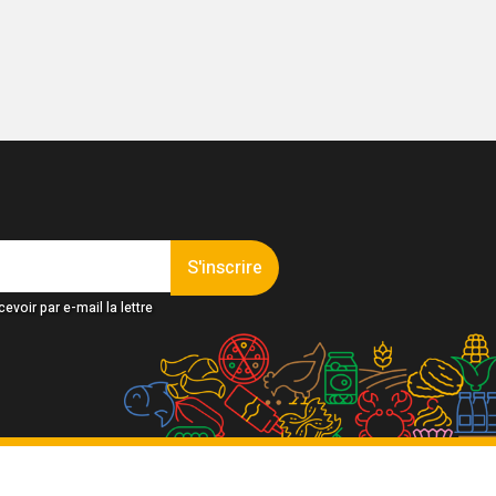
S'inscrire
evoir par e-mail la lettre