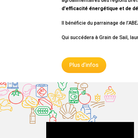
agroalimentaires des régions Breta
d’efficacité énergétique et de d
Il bénéficie du parrainage de l’AB
Qui succédera à Grain de Sail, lau
Plus d’infos