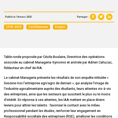
Partager :
Publié le 14 mars 2025
CFIA 2025
Conférences
Emploi
Table ronde proposée par Cécile Boulaire, Directrice des opérations
associée au cabinet Manageria-Synovivo et animée par Adrien Cahuzac,
Rédacteur en chef de RIA.
Le cabinet Manageria présente les résultats de son enquête intitulée «
Dessine moi l’entreprise agri/agro de demain », qui analyse l’image de
l’industrie agroalimentaire auprès des étudiants, leurs attentes vis-à-vis
des entreprises, ainsi que les secteurs qui suscitent le plus ou le moins
d’intérêt. En réponse à ces attentes, les IAA mettent en place divers
leviers pour attirer les talents : favoriser le contact avec le milieu
professionnel pendant les études, renforcer leur engagement en
Responsabilité sociétale des entreprises (RSE), améliorer les conditions