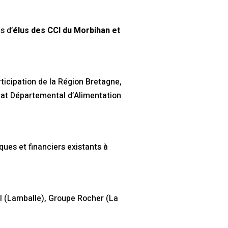
s d’
élus des CCI du Morbihan et
ticipation de la Région Bretagne,
cat Départemental d’Alimentation
es et financiers existants à
l (Lamballe), Groupe Rocher (La