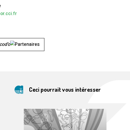
e
r.cci.fr
cod’o
Ceci pourrait vous intéresser