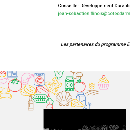
Conseiller Développement Durabl
jean-sebastien.flinois@cotesdarmo
Les partenaires du programme E