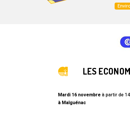
Envir
LES ECONOMI
Mardi 16 novembre
à partir de 1
à Malguénac