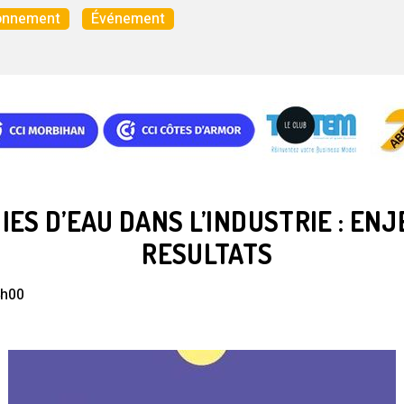
onnement
Événement
ES D’EAU DANS L’INDUSTRIE : ENJ
RESULTATS
4h00