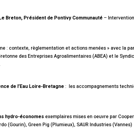
Le Breton, Président de Pontivy Communauté
– Intervention
ne : contexte, règlementation et actions menées » avec la par
Bretonne des Entreprises Agroalimentaires (ABEA) et le Syndi
.
nce de l’Eau Loire-Bretagne
: les accompagnements techniqu
ions hydro-économes
exemplaires mises en oeuvre par Cooper
 Ardo (Gourin), Green Pig (Plumieux), SAUR Industries (Vannes)