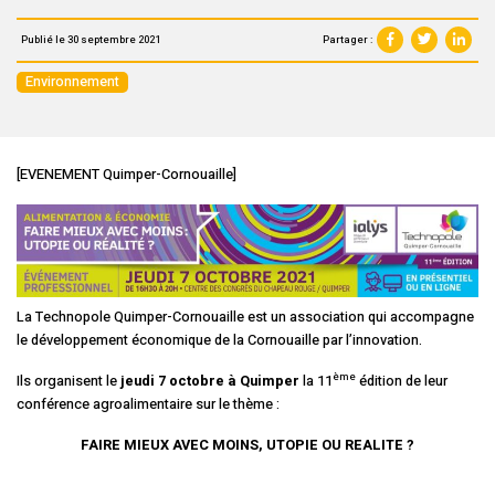
Partager :
Publié le 30 septembre 2021
Environnement
[EVENEMENT Quimper-Cornouaille]
La Technopole Quimper-Cornouaille est un association qui accompagne
le développement économique de la Cornouaille par l’innovation.
ème
Ils organisent le
jeudi 7 octobre à Quimper
la 11
édition de leur
conférence agroalimentaire sur le thème :
FAIRE MIEUX AVEC MOINS, UTOPIE OU REALITE ?