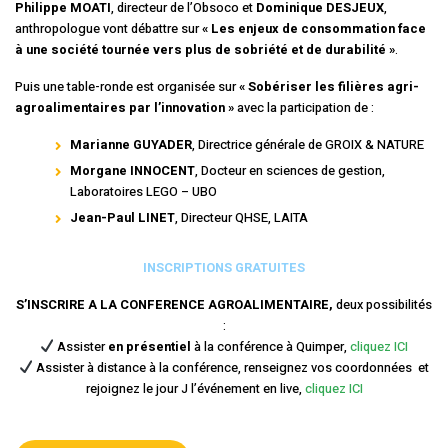
Philippe MOATI
, directeur de l’Obsoco et
Dominique DESJEUX
,
anthropologue vont débattre sur
« Les enjeux de consommation face
à une société tournée vers plus de sobriété et de durabilité »
.
Puis une table-ronde est organisée sur
« Sobériser les filières agri-
agroalimentaires par l’innovation »
avec la participation de :
Marianne GUYADER
, Directrice générale de GROIX & NATURE
Morgane INNOCENT
, Docteur en sciences de gestion,
Laboratoires LEGO – UBO
Jean-Paul LINET
, Directeur QHSE, LAITA
INSCRIPTIONS GRATUITES
S’INSCRIRE A LA CONFERENCE AGROALIMENTAIRE,
deux possibilités
:
Assister
en présentiel
à la conférence à Quimper,
cliquez ICI
Assister à distance à la conférence, renseignez vos coordonnées et
rejoignez le jour J l’événement en live,
cliquez ICI