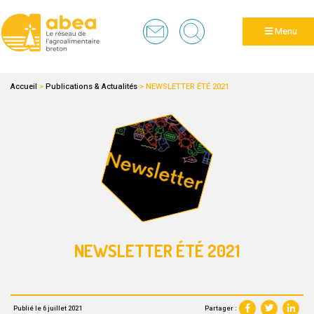
Panneau de gestion des cookies
Menu
Accueil
>
Publications & Actualités
>
NEWSLETTER ÉTÉ 2021
NEWSLETTER ÉTÉ 2021
Partager :
Publié le 6 juillet 2021