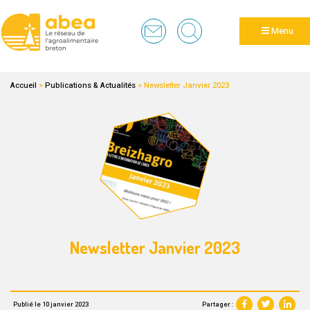
Panneau de gestion des cookies
Menu
Accueil
>
Publications & Actualités
>
Newsletter Janvier 2023
Newsletter Janvier 2023
Partager :
Publié le 10 janvier 2023