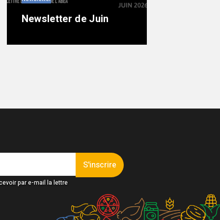
Newsletter de Juin
S'inscrire
evoir par e-mail la lettre