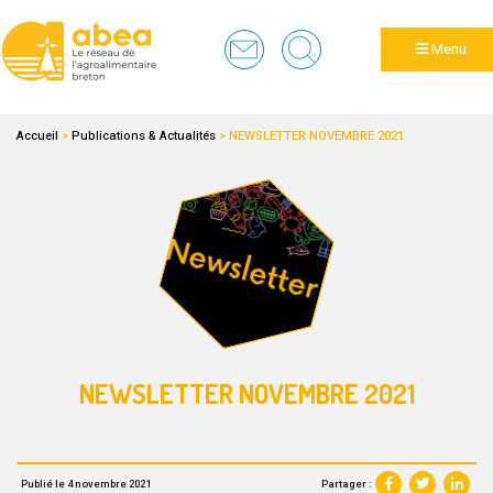
Panneau de gestion des cookies
Menu
Accueil
>
Publications & Actualités
>
NEWSLETTER NOVEMBRE 2021
NEWSLETTER NOVEMBRE 2021
Partager :
Publié le 4 novembre 2021