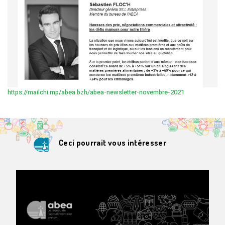
https://mailchi.mp/abea.bzh/abea-newsletter-novembre-2021
Ceci pourrait vous intéresser