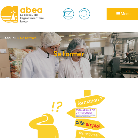
Panneau de gestion des cookies
Menu
Accueil
>
Se former
Se former