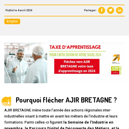
Partager :
Publié le 4 avril 2024
Emploi
Pourquoi flécher AJIR BRETAGNE ?
AJIR BRETAGNE mène toute l’année des actions régionales inter-
industrielles visant à mettre en avant les métiers de l’industrie et leurs
formations. Parmi celles-ci figurent
la Semaine de l’Industrie en
novembre, le Parcours Digital de Découverte des Métiers, et la