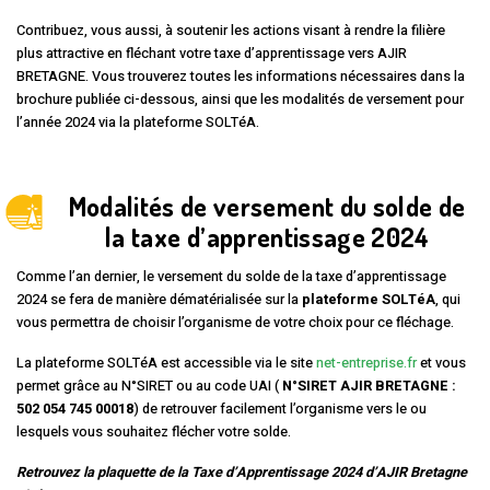
Contribuez, vous aussi, à soutenir les actions visant à rendre la filière
plus attractive en fléchant votre taxe d’apprentissage vers AJIR
BRETAGNE. Vous trouverez toutes les informations nécessaires dans la
brochure publiée ci-dessous, ainsi que les modalités de versement pour
l’année 2024 via la plateforme SOLTéA.
Modalités de versement du solde de
la taxe d’apprentissage 2024
Comme l’an dernier, le versement du solde de la taxe d’apprentissage
2024 se fera de manière dématérialisée sur la
plateforme SOLTéA
, qui
vous permettra de choisir l’organisme de votre choix pour ce fléchage.
La plateforme SOLTéA est accessible via le site
net-entreprise.fr
et vous
permet grâce au N°SIRET ou au code UAI (
N°SIRET AJIR BRETAGNE :
502 054 745 00018
) de retrouver facilement l’organisme vers le ou
lesquels vous souhaitez flécher votre solde.
Retrouvez la plaquette de la Taxe d’Apprentissage 2024 d’AJIR Bretagne