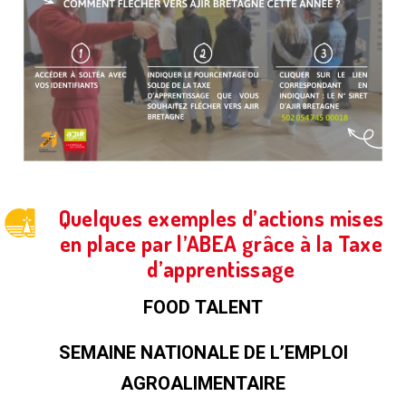
Quelques exemples d’actions mises
en place par l’ABEA grâce à la Taxe
d’apprentissage
FOOD TALENT
SEMAINE NATIONALE DE L’EMPLOI
AGROALIMENTAIRE