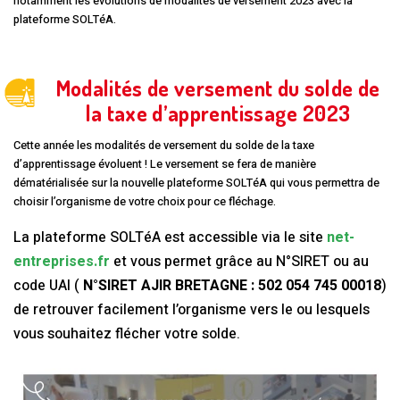
notamment les évolutions de modalités de versement 2023 avec la
plateforme SOLTéA.
Modalités de versement du solde de
la taxe d’apprentissage 2023
Cette année les modalités de versement du solde de la taxe
d’apprentissage évoluent ! Le versement se fera de manière
dématérialisée sur la nouvelle plateforme SOLTéA qui vous permettra de
choisir l’organisme de votre choix pour ce fléchage.
La plateforme SOLTéA est accessible via le site
net-
entreprises.fr
et vous permet grâce au N°SIRET ou au
code UAI (
N°SIRET AJIR BRETAGNE : 502 054 745 00018
)
de retrouver facilement l’organisme vers le ou lesquels
vous souhaitez flécher votre solde.