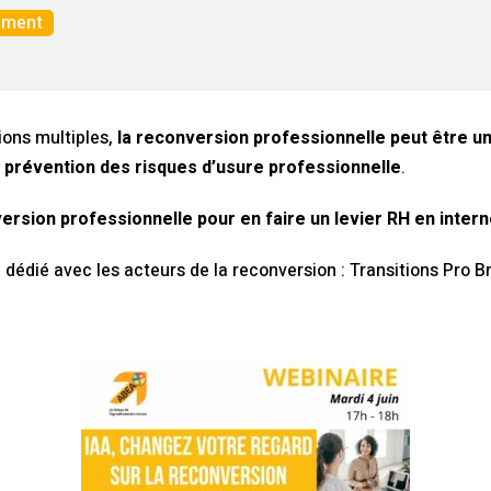
ement
ions multiples,
la reconversion professionnelle peut être u
de prévention des risques d’usure professionnelle
.
rsion professionnelle pour en faire un levier RH en intern
dédié avec les acteurs de la reconversion : Transitions Pro B