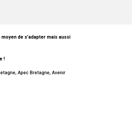
n moyen de s’adapter mais aussi
e !
retagne, Apec Bretagne, Avenir