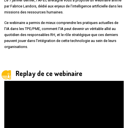
Le 7 janvier dernier, l’APEC Bretagne vous a proposé un webinaire animé
par Fabrice Landois, dédié aux enjeux de l’intelligence artificielle dans les
missions des ressources humaines.
Ce webinaire a permis de mieux comprendre les pratiques actuelles de
l’IA dans les TPE/PME, comment l’IA peut devenir un véritable allié au
quotidien des responsables RH, et le rôle stratégique que ces derniers
peuvent jouer dans l’intégration de cette technologie au sein de leurs
organisations.
Replay de ce webinaire