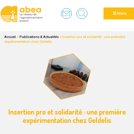
Panneau de gestion des cookies
Menu
Accueil
>
Publications & Actualités
>
Insertion pro et solidarité : une première
expérimentation chez Geldelis
Insertion pro et solidarité : une première
expérimentation chez Geldelis