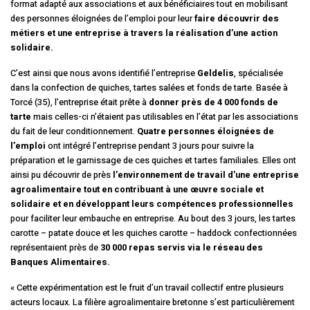
format adapté aux associations et aux bénéficiaires tout en mobilisant
des personnes éloignées de l’emploi pour leur
faire découvrir des
métiers et une entreprise à travers la réalisation d’une action
solidaire.
C’est ainsi que nous avons identifié l’entreprise
Geldelis
, spécialisée
dans la confection de quiches, tartes salées et fonds de tarte. Basée à
Torcé (35), l’entreprise était prête à
donner près de 4 000 fonds de
tarte
mais celles-ci n’étaient pas utilisables en l’état par les associations
du fait de leur conditionnement.
Quatre personnes éloignées de
l’emploi
ont intégré l’entreprise pendant 3 jours pour suivre la
préparation et le garnissage de ces quiches et tartes familiales. Elles ont
ainsi pu découvrir de près
l’environnement de travail d’une entreprise
agroalimentaire tout en contribuant à une œuvre sociale et
solidaire et en développant leurs compétences professionnelles
pour faciliter leur embauche en entreprise. Au bout des 3 jours, les tartes
carotte – patate douce et les quiches carotte – haddock confectionnées
représentaient près de
30 000 repas servis via le réseau des
Banques Alimentaires.
« Cette expérimentation est le fruit d’un travail collectif entre plusieurs
acteurs locaux. La filière agroalimentaire bretonne s’est particulièrement