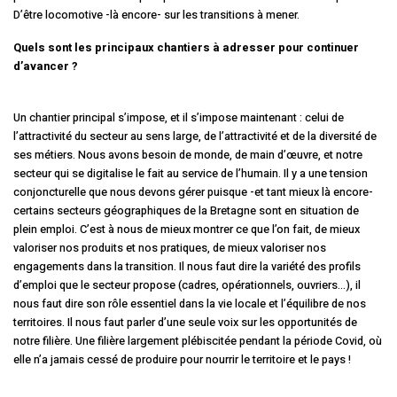
D’être locomotive -là encore- sur les transitions à mener.
Quels sont les principaux chantiers à adresser pour continuer
d’avancer ?
Un chantier principal s’impose, et il s’impose maintenant : celui de
l’attractivité du secteur au sens large, de l’attractivité et de la diversité de
ses métiers. Nous avons besoin de monde, de main d’œuvre, et notre
secteur qui se digitalise le fait au service de l’humain. Il y a une tension
conjoncturelle que nous devons gérer puisque -et tant mieux là encore-
certains secteurs géographiques de la Bretagne sont en situation de
plein emploi. C’est à nous de mieux montrer ce que l’on fait, de mieux
valoriser nos produits et nos pratiques, de mieux valoriser nos
engagements dans la transition. Il nous faut dire la variété des profils
d’emploi que le secteur propose (cadres, opérationnels, ouvriers…), il
nous faut dire son rôle essentiel dans la vie locale et l’équilibre de nos
territoires. Il nous faut parler d’une seule voix sur les opportunités de
notre filière. Une filière largement plébiscitée pendant la période Covid, où
elle n’a jamais cessé de produire pour nourrir le territoire et le pays !