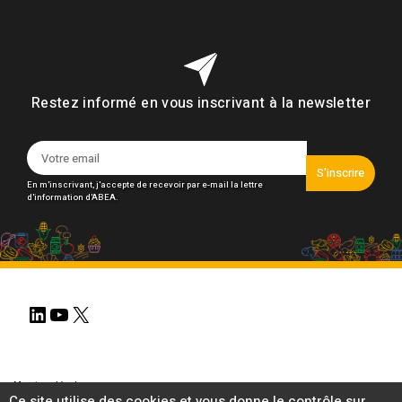
Restez informé en vous inscrivant à la newsletter
S'inscrire
En m'inscrivant, j'accepte de recevoir par e-mail la lettre
d'information d'ABEA.
LinkedIn
YouTube
X
Mentions légales
Ce site utilise des cookies et vous donne le contrôle sur