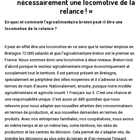
nécessairement une locomotive de la
relance ! »
En quoi et comment l’agroalimentaire breton peut-il être une
locomotive de la relance ?
Il peut en effet être une locomotive en ce sens que le secteur emploie en
Bretagne 72 000 salariés et que l’agroalimentaire breton est le premier en
France. Nous sommes donc une locomotive à deux niveaux. Breton tout
d’abord puisque le secteur agroalimentaire irrigue économiquement et
socialement tout le territoire. Il est partout présent en Bretagne,
spécialement en périphérie des villes moyennes et il s’adresse à tous en
termes de main d’œuvre. Nationalement, ensuite, puisque notre modèle
agroalimentaire et agricole nourrit 1 Français sur 3. C’est une chance et
une responsabilité unique. C’est aussi un défi quotidien que nous
relevons pour nous adapter aux nouvelles attentes des consommateurs
en termes de production, et aux nouvelles demandes en termes de
produits. Avec nos entreprises familiales, nos coopératives, nous avons
en même temps et en un même lieu, notre territoire, les sites de
production et les centres de décision. Cela permet de s’adapter vite, de
prendre les décisions au plus près du terrain et d’en mesurer l’impact…